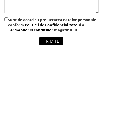
Sunt de acord cu prelucrarea datelor personale
conform
Politicii de Confidentialitate
si a
Termenilor si conditiilor
magazinului.
TRIMITE