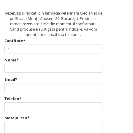
Rezervați și ridicați din farmacia veterinară Cleo's Vet de
pe Strada Munții Apuseni 29, București. Produsele
raman rezervate 3 zile din momentul conformarii.
Când produsele sunt gata pentru ridicare, vă vom
anunta prin email sau telefonic.
Cantitate*
Nume*
Email*
Telefon*
Mesajul tau*