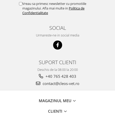
Vreau sa primesc newsletter cu promotiile
magazinului. Afla mai multe in
Politica de
Confidentialitate
SOCIAL
Urmareste-ne in social media
SUPORT CLIENTI
Deschis de la 08:00 la 20:00
+40 765 428 403
contact@cleos-vet.ro
MAGAZINUL MEU
CLIENTI