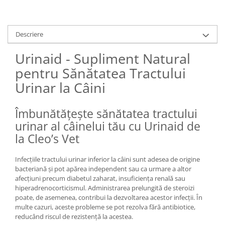
Descriere
Urinaid - Supliment Natural
pentru Sănătatea Tractului
Urinar la Câini
Îmbunătățește sănătatea tractului
urinar al câinelui tău cu Urinaid de
la Cleo’s Vet
Infecțiile tractului urinar inferior la câini sunt adesea de origine
bacteriană și pot apărea independent sau ca urmare a altor
afecțiuni precum diabetul zaharat, insuficiența renală sau
hiperadrenocorticismul. Administrarea prelungită de steroizi
poate, de asemenea, contribui la dezvoltarea acestor infecții. În
multe cazuri, aceste probleme se pot rezolva fără antibiotice,
reducând riscul de rezistență la acestea.