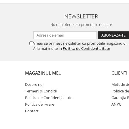
NEWSLETTER
Nu rata ofertele si promotiile noastre
Vreau sa primesc newsletter cu promotiile magazinului.
Afla mai multe in
Politica de Confidentialitate
MAGAZINUL MEU
CLIENTI
Despre noi
Metode de
Termeni și Condiții
Politica d
Politica de Confidențialitate
Garanția 
Politica de livrare
ANPC
Contact