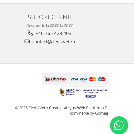
SUPORT CLIENTI
Deschis de la 08:00 la 20:00
+40 765 428 403
contact@cleos-vet.ro
© 2026 Cleo’s Vet » Creativitate
JustWeb
Platforma E-
commerce by Gomag