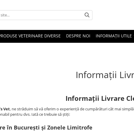
PRODUSE VETERINARE DIVERSE
DESPRE NOI
INFORMAȚII UTILE
Informații Liv
Informații Livrare Cl
’s Vet
, ne străduim să vă oferim o experiență de cumpărături cât mai simplă ș
nabil pentru dvs. Iată ce trebuie să știți:
re în București și Zonele Limitrofe