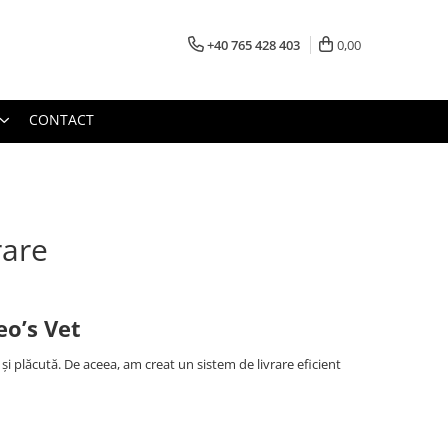
+40 765 428 403
0,00
CONTACT
rare
eo’s Vet
i plăcută. De aceea, am creat un sistem de livrare eficient