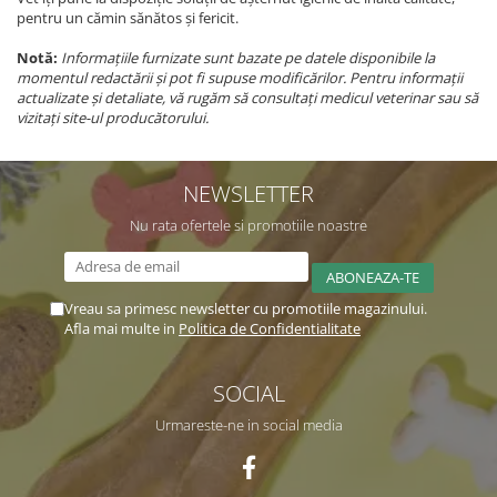
pentru un cămin sănătos și fericit.
Notă:
Informațiile furnizate sunt bazate pe datele disponibile la
momentul redactării și pot fi supuse modificărilor. Pentru informații
actualizate și detaliate, vă rugăm să consultați medicul veterinar sau să
vizitați site-ul producătorului.
NEWSLETTER
Nu rata ofertele si promotiile noastre
Vreau sa primesc newsletter cu promotiile magazinului.
Afla mai multe in
Politica de Confidentialitate
SOCIAL
Urmareste-ne in social media