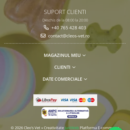
SUPORT CLIENTI
Deschis de la 08:00 la 20:00
+40 765 428 403
contact@cleos-vet.ro
MAGAZINUL MEU
CLIENTI
DATE COMERCIALE
© 2026 Cleo’s Vet » Creativitate
JustWeb
Platforma E-commerce