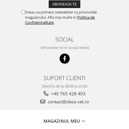
Vreau sa primesc newsletter cu promotiile
magazinului. Afla mai multe in
Politica de
Confidentialitate
SOCIAL
Urmareste-ne in social media
SUPORT CLIENTI
Deschis de la 08:00 la 20:00
+40 765 428 403
contact@cleos-vet.ro
MAGAZINUL MEU