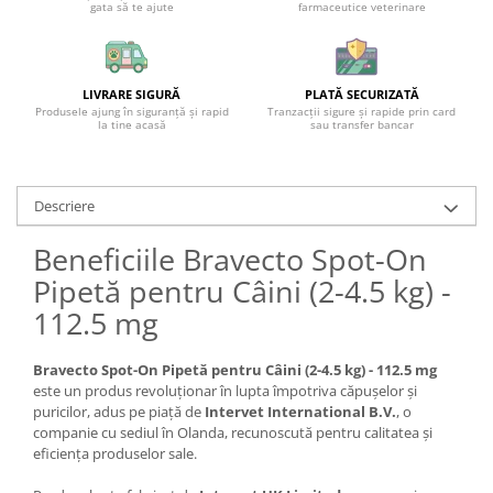
gata să te ajute
farmaceutice veterinare
LIVRARE SIGURĂ
PLATĂ SECURIZATĂ
Produsele ajung în siguranță și rapid
Tranzacții sigure și rapide prin card
la tine acasă
sau transfer bancar
Descriere
Beneficiile Bravecto Spot-On
Pipetă pentru Câini (2-4.5 kg) -
112.5 mg
Bravecto Spot-On Pipetă pentru Câini (2-4.5 kg) - 112.5 mg
este un produs revoluționar în lupta împotriva căpușelor și
puricilor, adus pe piață de
Intervet International B.V.
, o
companie cu sediul în Olanda, recunoscută pentru calitatea și
eficiența produselor sale.