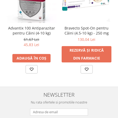
Advantix 100 Antiparazitar
Bravecto Spot-On pentru
pentru Câini (4-10 kg)
Câini (4.5-10 kg) - 250 mg
61,67 Lei
130,04 Lei
45,83 Lei
REZERVĂ ȘI RIDICĂ
ADAUGĂ ÎN COȘ
DIN FARMACIE
NEWSLETTER
Nu rata ofertele si promotiile noastre