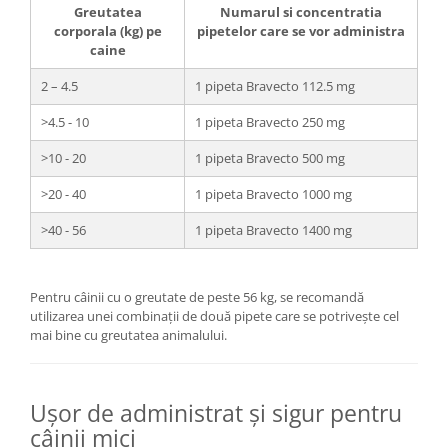
Greutatea
Numarul si concentratia
corporala (kg) pe
pipetelor care se vor administra
caine
2 – 4.5
1 pipeta Bravecto 112.5 mg
>4.5 - 10
1 pipeta Bravecto 250 mg
>10 - 20
1 pipeta Bravecto 500 mg
>20 - 40
1 pipeta Bravecto 1000 mg
>40 - 56
1 pipeta Bravecto 1400 mg
Pentru câinii cu o greutate de peste 56 kg, se recomandă
utilizarea unei combinații de două pipete care se potrivește cel
mai bine cu greutatea animalului.
Ușor de administrat și sigur pentru
câinii mici