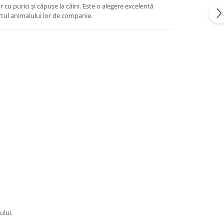
r cu purici și căpușe la câini. Este o alegere excelentă
ortul animalului lor de companie.
ului.