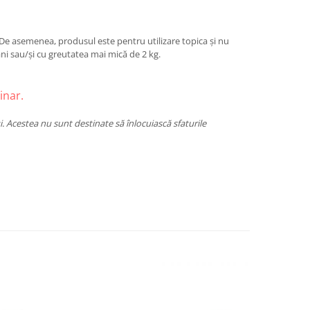
 De asemenea, produsul este pentru utilizare topica și nu
âni sau/și cu greutatea mai mică de 2 kg.
inar.
i. Acestea nu sunt destinate să înlocuiască sfaturile