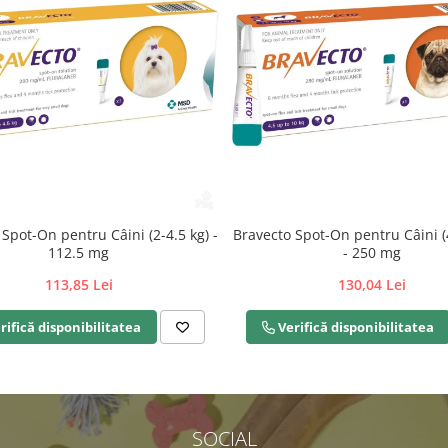
Spot-On pentru Câini (2-4.5 kg) -
Bravecto Spot-On pentru Câini (
112.5 mg
- 250 mg
113,85 Lei
130,04 Lei
rifică disponibilitatea
Verifică disponibilitatea
SOCIAL