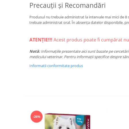
Precauții și Recomandări
Produsul nu trebuie administrat la intervale mai mici de 8
trebuie administrat oral. În absența datelor disponibile, pr
ATENȚIE!!!
Acest produs poate fi cumpărat num
Notă:
Informațiile prezentate aici sunt bazate pe cercetări 
medicului veterinar. Pentru informații specifice despre săn
Informatii conformitate produs
-26%