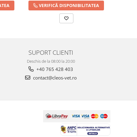
ATEA
VERIFICĂ DISPONIBILITATEA
VER
SUPORT CLIENTI
Deschis de la 08:00 la 20:00
+40 765 428 403
contact@cleos-vet.ro