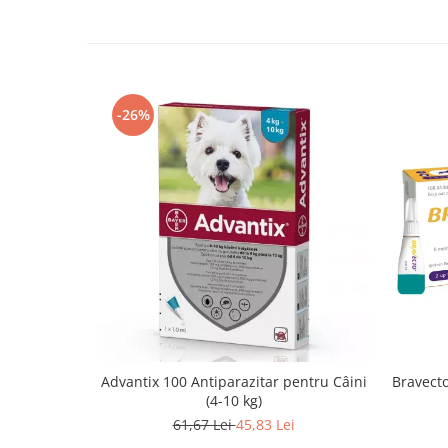
-26%
Advantix 100 Antiparazitar pentru Câini
Bravecto
(4-10 kg)
61,67 Lei
45,83 Lei