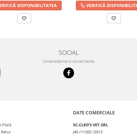
ERIFICĂ DISPONIBILITATEA
VERIFICĂ DISPONIBILIT
SOCIAL
Urmareste-ne in social media
DATE COMERCIALE
 Plată
SC.CLEO’S VET.SRL
e Retur
J40 /11265 /2013