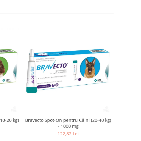
10-20 kg)
Bravecto Spot-On pentru Câini (20-40 kg)
Bravecto S
- 1000 mg
122,82 Lei