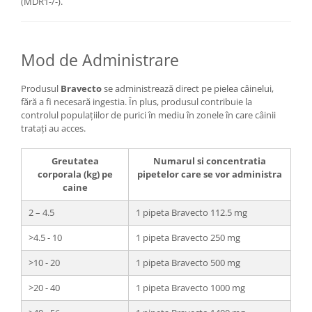
(MDR1-/-).
Mod de Administrare
Produsul
Bravecto
se administrează direct pe pielea câinelui,
fără a fi necesară ingestia. În plus, produsul contribuie la
controlul populațiilor de purici în mediu în zonele în care câinii
tratați au acces.
Greutatea
Numarul si concentratia
corporala (kg) pe
pipetelor care se vor administra
caine
2 – 4.5
1 pipeta Bravecto 112.5 mg
>4.5 - 10
1 pipeta Bravecto 250 mg
>10 - 20
1 pipeta Bravecto 500 mg
>20 - 40
1 pipeta Bravecto 1000 mg