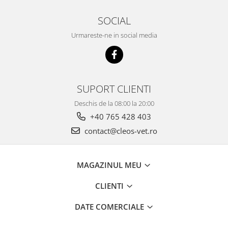
SOCIAL
Urmareste-ne in social media
SUPORT CLIENTI
Deschis de la 08:00 la 20:00
+40 765 428 403
contact@cleos-vet.ro
MAGAZINUL MEU
CLIENTI
DATE COMERCIALE