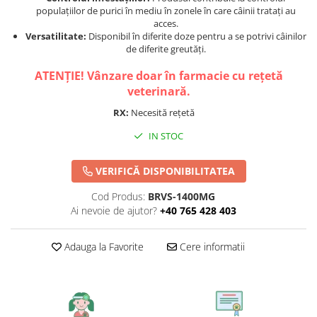
populațiilor de purici în mediu în zonele în care câinii tratați au
acces.
Versatilitate:
Disponibil în diferite doze pentru a se potrivi câinilor
de diferite greutăți.
ATENȚIE! Vânzare doar în farmacie cu rețetă
veterinară.
RX:
Necesită rețetă
IN STOC
VERIFICĂ DISPONIBILITATEA
Cod Produs:
BRVS-1400MG
Ai nevoie de ajutor?
+40 765 428 403
Adauga la Favorite
Cere informatii