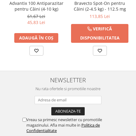
Advantix 100 Antiparazitar
Bravecto Spot-On pentru
pentru Câini (4-10 kg)
Câini (2-4.5 kg) - 112.5 mg
61,67 Lei
113,85 Lei
45,83 Lei
VERIFICĂ
ADAUGĂ ÎN COȘ
DISPONIBILITATEA
NEWSLETTER
Nu rata ofertele si promotiile noastre
Vreau sa primesc newsletter cu promotiile
magazinului. Afla mai multe in
Politica de
Confidentialitate