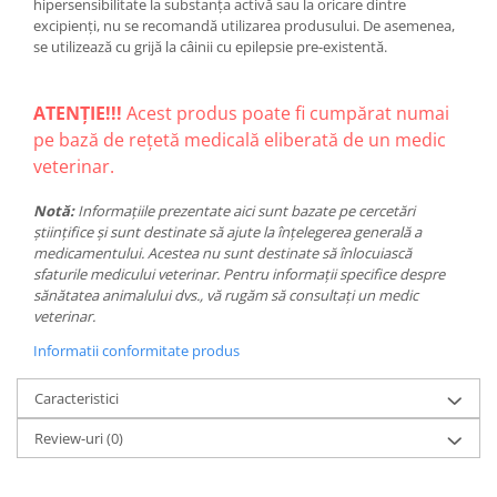
hipersensibilitate la substanța activă sau la oricare dintre
excipienți, nu se recomandă utilizarea produsului. De asemenea,
se utilizează cu grijă la câinii cu epilepsie pre-existentă.
ATENȚIE!!!
Acest produs poate fi cumpărat numai
pe bază de rețetă medicală eliberată de un medic
veterinar.
Notă:
Informațiile prezentate aici sunt bazate pe cercetări
științifice și sunt destinate să ajute la înțelegerea generală a
medicamentului. Acestea nu sunt destinate să înlocuiască
sfaturile medicului veterinar. Pentru informații specifice despre
sănătatea animalului dvs., vă rugăm să consultați un medic
veterinar.
Informatii conformitate produs
Caracteristici
Review-uri
(0)