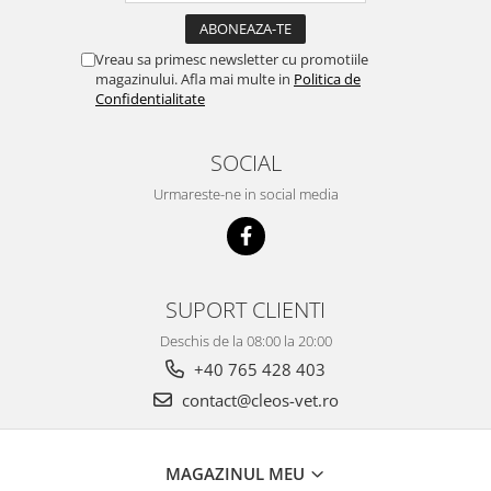
Vreau sa primesc newsletter cu promotiile
magazinului. Afla mai multe in
Politica de
Confidentialitate
SOCIAL
Urmareste-ne in social media
SUPORT CLIENTI
Deschis de la 08:00 la 20:00
+40 765 428 403
contact@cleos-vet.ro
MAGAZINUL MEU