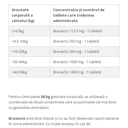
Greutate
Concentrația și numărul de
corporală a
tablete care trebuiesc
câinelui (kg)
administrate
2-4.5kg
Bravecto 112.5 mg - 1 tabletă
>4.5-10kg
Bravecto 250 mg - 1 tabletă
>10-20kg
Bravecto 500 mg - 1 tabletă
>20-40kg
Bravecto 1000 mg - 1 tabletă
>40-56kg
Bravecto 1400 mg - 1 tabletă
Pentru câinii peste
56 kg
greutate corporală, se utilizează o
combinație de două comprimate care se potrivește cel mai bine
cu greutatea animalului.
Bravecto
este bine tolerat și nu au fost observate reacții adverse
în urma administrării. Cu toate acestea, în caz de