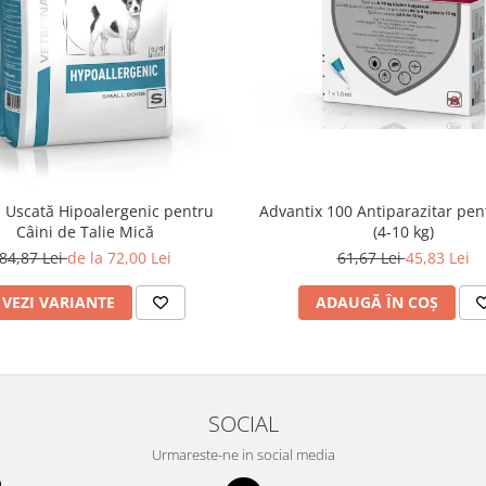
Advantix 100 Antiparazitar pen
 Uscată Hipoalergenic pentru
(4-10 kg)
Câini de Talie Mică
61,67 Lei
45,83 Lei
84,87 Lei
de la 72,00 Lei
ADAUGĂ ÎN COȘ
VEZI VARIANTE
SOCIAL
Urmareste-ne in social media