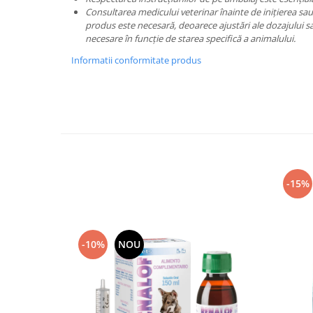
Consultarea medicului veterinar înainte de inițierea sau 
produs este necesară, deoarece ajustări ale dozajului sa
necesare în funcție de starea specifică a animalului.
Informatii conformitate produs
-15%
-10%
NOU