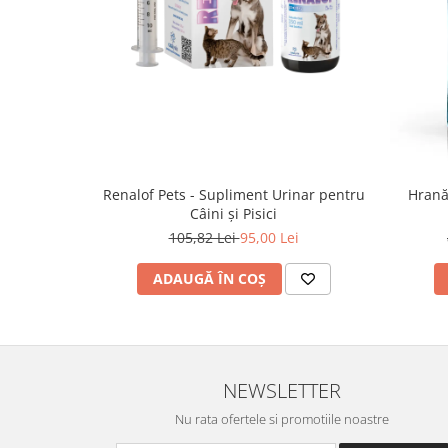
Renalof Pets - Supliment Urinar pentru
Hrană
Câini și Pisici
105,82 Lei
95,00 Lei
ADAUGĂ ÎN COȘ
NEWSLETTER
Nu rata ofertele si promotiile noastre