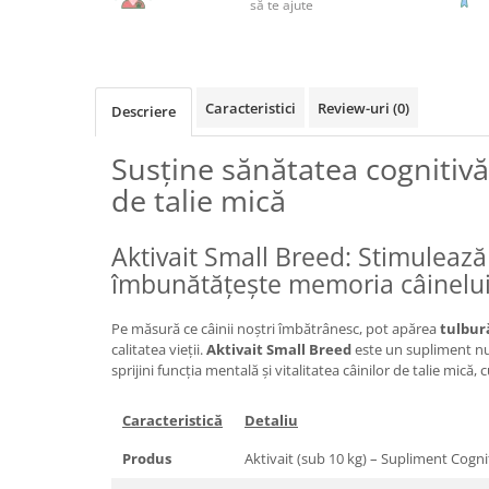
să te ajute
Caracteristici
Review-uri
(0)
Descriere
Susține sănătatea cognitivă
de talie mică
Aktivait Small Breed: Stimulează 
îmbunătățește memoria câinelui
Pe măsură ce câinii noștri îmbătrânesc, pot apărea
tulbur
calitatea vieții.
Aktivait Small Breed
este un supliment nut
sprijini funcția mentală și vitalitatea câinilor de talie mică,
Caracteristică
Detaliu
Produs
Aktivait (sub 10 kg) – Supliment Cogni