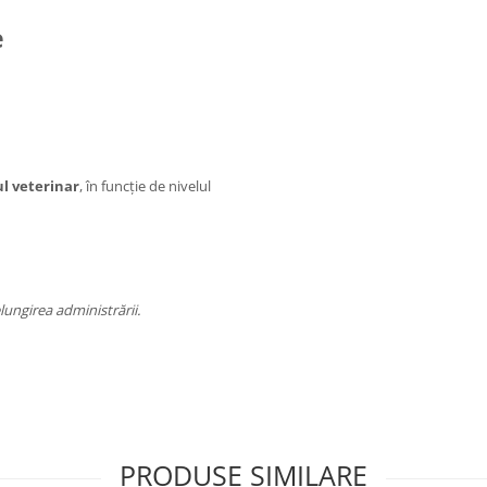
e
l veterinar
, în funcție de nivelul
lungirea administrării.
PRODUSE SIMILARE