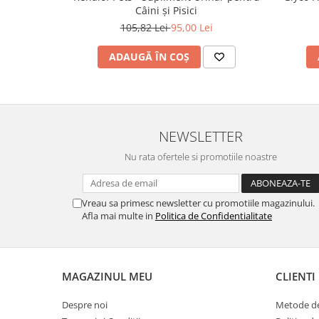
Câini și Pisici
105,82 Lei
95,00 Lei
ADAUGĂ ÎN COȘ
NEWSLETTER
Nu rata ofertele si promotiile noastre
Vreau sa primesc newsletter cu promotiile magazinului.
Afla mai multe in
Politica de Confidentialitate
MAGAZINUL MEU
CLIENTI
Despre noi
Metode de