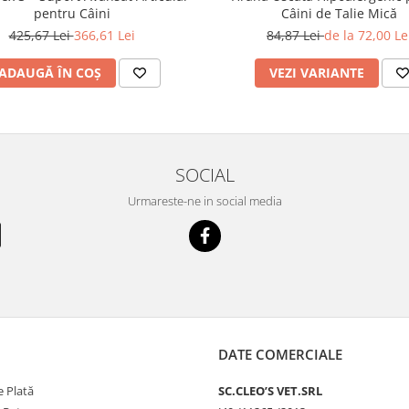
pentru Câini
Câini de Talie Mică
425,67 Lei
366,61 Lei
84,87 Lei
de la 72,00 Le
ADAUGĂ ÎN COȘ
VEZI VARIANTE
SOCIAL
Urmareste-ne in social media
DATE COMERCIALE
 Plată
SC.CLEO’S VET.SRL