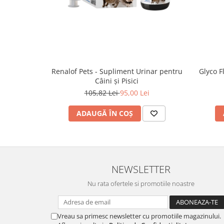
Renalof Pets - Supliment Urinar pentru
Glyco F
Câini și Pisici
105,82 Lei
95,00 Lei
ADAUGĂ ÎN COȘ
NEWSLETTER
Nu rata ofertele si promotiile noastre
Vreau sa primesc newsletter cu promotiile magazinului.