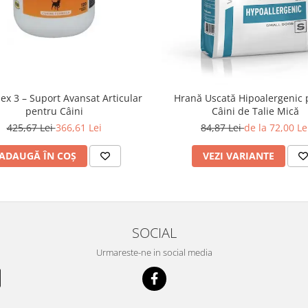
lex 3 – Suport Avansat Articular
Hrană Uscată Hipoalergenic 
pentru Câini
Câini de Talie Mică
425,67 Lei
366,61 Lei
84,87 Lei
de la 72,00 Le
ADAUGĂ ÎN COȘ
VEZI VARIANTE
SOCIAL
Urmareste-ne in social media