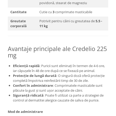
povidonă, stearat de magneziu​
Cantitate
Cutie cu
3
comprimate masticabile
Greutate
Potrivit pentru câini cu greutatea de
5.5 -
corporală
11 kg
Avantaje principale ale Credelio 225
mg
Eficiență rapidă
: Puricii sunt eliminați în termen de 4-6 ore,
iar căpușele în 48 de ore după ce se fixează pe animal.
Protecție de lungă durată
: O singură doză oferă protecție
completă împotriva reinfestării timp de 30 de zile.
Confort în administrare
: Comprimatele masticabile sunt
plăcute la gust și sunt ușor acceptate de câini.
Siguranță ridicată
: Poate fi utilizat ca parte a strategiei de
control al dermatitei alergice cauzate de saliva de purice.
Mod de administrare