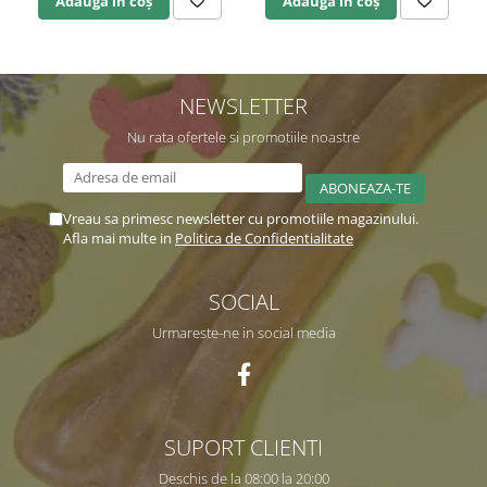
Adaugă în coș
Adaugă în coș
NEWSLETTER
Nu rata ofertele si promotiile noastre
Vreau sa primesc newsletter cu promotiile magazinului.
Afla mai multe in
Politica de Confidentialitate
SOCIAL
Urmareste-ne in social media
SUPORT CLIENTI
Deschis de la 08:00 la 20:00