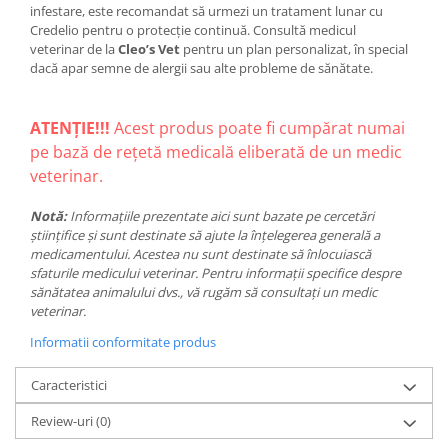
infestare, este recomandat să urmezi un tratament lunar cu
Credelio pentru o protecție continuă. Consultă medicul
veterinar de la
Cleo’s Vet
pentru un plan personalizat, în special
dacă apar semne de alergii sau alte probleme de sănătate.
ATENȚIE!!!
Acest produs poate fi cumpărat numai
pe bază de rețetă medicală eliberată de un medic
veterinar.
Notă:
Informațiile prezentate aici sunt bazate pe cercetări
științifice și sunt destinate să ajute la înțelegerea generală a
medicamentului. Acestea nu sunt destinate să înlocuiască
sfaturile medicului veterinar. Pentru informații specifice despre
sănătatea animalului dvs., vă rugăm să consultați un medic
veterinar.
Informatii conformitate produs
Caracteristici
Review-uri
(0)