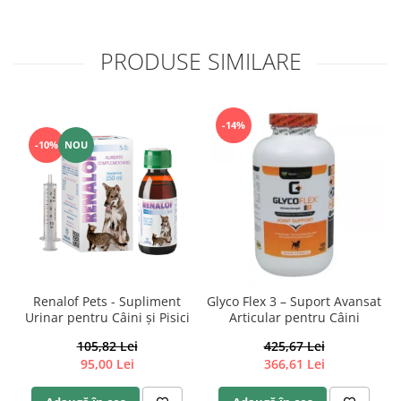
PRODUSE SIMILARE
-14%
-10%
NOU
Renalof Pets - Supliment
Glyco Flex 3 – Suport Avansat
Urinar pentru Câini și Pisici
Articular pentru Câini
105,82 Lei
425,67 Lei
95,00 Lei
366,61 Lei