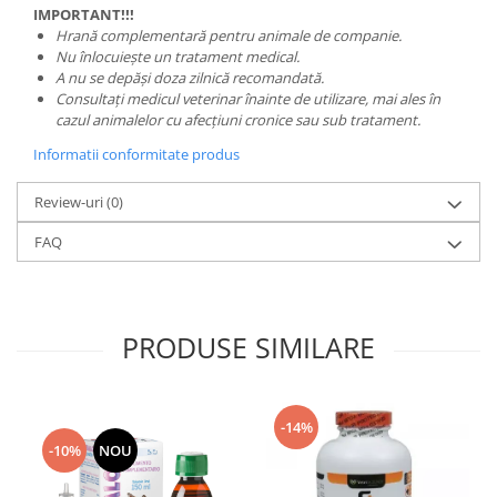
IMPORTANT!!!
Hrană complementară pentru animale de companie.
Nu înlocuiește un tratament medical.
A nu se depăși doza zilnică recomandată.
Consultați medicul veterinar înainte de utilizare, mai ales în
cazul animalelor cu afecțiuni cronice sau sub tratament.
Informatii conformitate produs
Review-uri
(0)
FAQ
PRODUSE SIMILARE
-14%
-10%
NOU