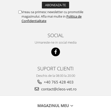
Vreau sa primesc newsletter cu promotiile
magazinului. Afla mai multe in
Politica de
Confidentialitate
SOCIAL
Urmareste-ne in social media
SUPORT CLIENTI
Deschis de la 08:00 la 20:00
+40 765 428 403
contact@cleos-vet.ro
MAGAZINUL MEU