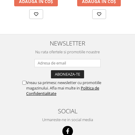
ADAUGĂ ÎN COȘ
ADAUGĂ ÎN COȘ
NEWSLETTER
Nu rata ofertele si promotiile noastre
Vreau sa primesc newsletter cu promotiile
magazinului. Afla mai multe in
Politica de
Confidentialitate
SOCIAL
Urmareste-ne in social media