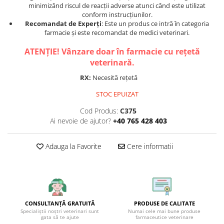
minimizând riscul de reacții adverse atunci când este utilizat
conform instrucțiunilor.
Recomandat de Experți
: Este un produs ce intră în categoria
farmacie și este recomandat de medici veterinari.
ATENȚIE! Vânzare doar în farmacie cu rețetă
veterinară.
RX:
Necesită rețetă
STOC EPUIZAT
Cod Produs:
C375
Ai nevoie de ajutor?
+40 765 428 403
Adauga la Favorite
Cere informatii
CONSULTANȚĂ GRATUITĂ
PRODUSE DE CALITATE
Specialiștii noștri veterinari sunt
Numai cele mai bune produse
gata să te ajute
farmaceutice veterinare