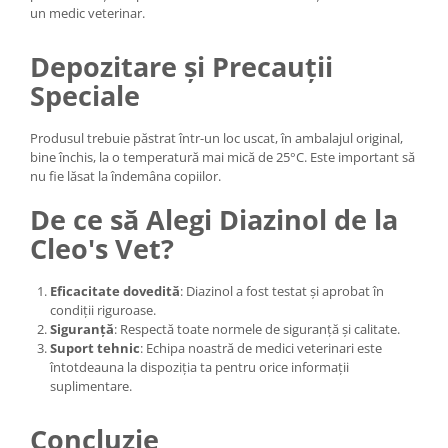
un medic veterinar.
Depozitare și Precauții
Speciale
Produsul trebuie păstrat într-un loc uscat, în ambalajul original,
bine închis, la o temperatură mai mică de 25°C. Este important să
nu fie lăsat la îndemâna copiilor.
De ce să Alegi Diazinol de la
Cleo's Vet?
Eficacitate dovedită
: Diazinol a fost testat și aprobat în
condiții riguroase.
Siguranță
: Respectă toate normele de siguranță și calitate.
Suport tehnic
: Echipa noastră de medici veterinari este
întotdeauna la dispoziția ta pentru orice informații
suplimentare.
Concluzie