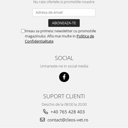
Nu rata ofertele si promotiile noastre
Vreau sa primesc newsletter cu promotiile
magazinului. Afla mai multe in
Politica de
Confidentialitate
SOCIAL
Urmareste-ne in social media
SUPORT CLIENTI
Deschis de la 08:00 la 20:00
+40 765 428 403
contact@cleos-vet.ro