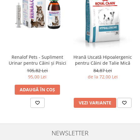
Renalof Pets - Supliment
Hrană Uscată Hipoalergenic
Urinar pentru Câini și Pisici
pentru Câini de Talie Mică
105,82 Lei
84,87 Lei
95,00 Lei
de la 72,00 Lei
ADAUGĂ ÎN COȘ
VEZI VARIANTE
NEWSLETTER