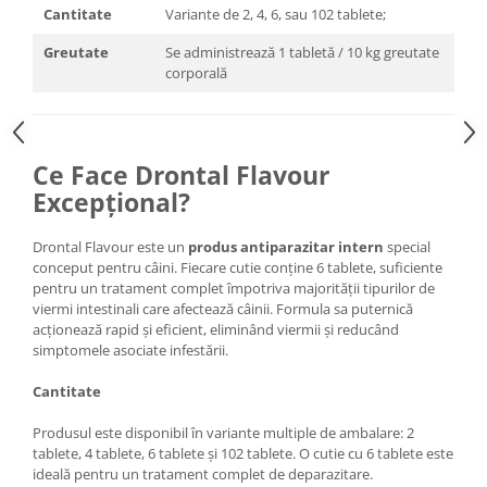
Cantitate
Variante de 2, 4, 6, sau 102 tablete;
Greutate
Se administrează 1 tabletă / 10 kg greutate
corporală
Ce Face Drontal Flavour
Excepțional?
Drontal Flavour este un
produs antiparazitar intern
special
conceput pentru câini. Fiecare cutie conține 6 tablete, suficiente
pentru un tratament complet împotriva majorității tipurilor de
viermi intestinali care afectează câinii. Formula sa puternică
acționează rapid și eficient, eliminând viermii și reducând
simptomele asociate infestării.
Cantitate
Produsul este disponibil în variante multiple de ambalare: 2
tablete, 4 tablete, 6 tablete și 102 tablete. O cutie cu 6 tablete este
ideală pentru un tratament complet de deparazitare.