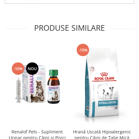
PRODUSE SIMILARE
-15%
-10%
NOU
Renalof Pets - Supliment
Hrană Uscată Hipoalergenic
Urinar pentru Câini și Pisici
pentru Câini de Talie Mică