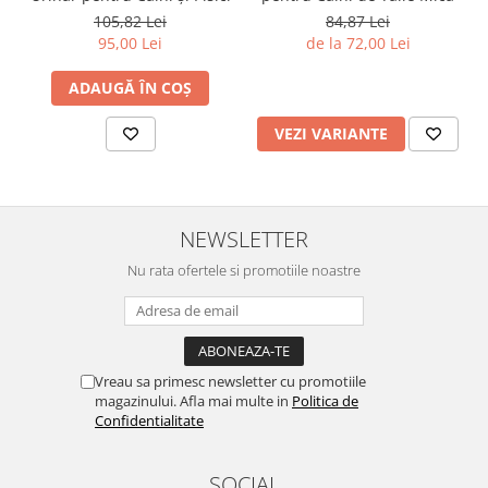
105,82 Lei
84,87 Lei
95,00 Lei
de la 72,00 Lei
ADAUGĂ ÎN COȘ
VEZI VARIANTE
NEWSLETTER
Nu rata ofertele si promotiile noastre
Vreau sa primesc newsletter cu promotiile
magazinului. Afla mai multe in
Politica de
Confidentialitate
SOCIAL