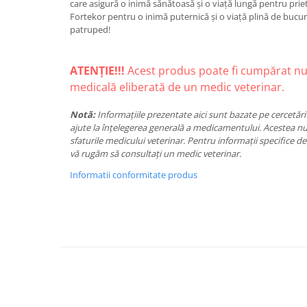
care asigură o inimă sănătoasă și o viață lungă pentru pri
Fortekor pentru o inimă puternică și o viață plină de bucuri
patruped!
ATENȚIE!!!
Acest produs poate fi cumpărat nu
medicală eliberată de un medic veterinar.
Notă:
Informațiile prezentate aici sunt bazate pe cercetări ș
ajute la înțelegerea generală a medicamentului. Acestea nu
sfaturile medicului veterinar. Pentru informații specifice d
vă rugăm să consultați un medic veterinar.
Informatii conformitate produs