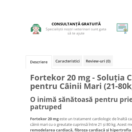
CONSULTANȚĂ GRATUITĂ
Specialiștii noștri veterinari sunt gata
să te ajute
Caracteristici
Review-uri
(0)
Descriere
Fortekor 20 mg - Soluția 
pentru Câinii Mari (21-80k
O inimă sănătoasă pentru pri
patruped
Fortekor 20 mg
este un tratament cardiologic de înaltă ca
câinii mari cu o greutate cuprinsă între 21 și 80 kg. Acest
remodelarea cardiacă, fibroza cardiacă și hipertrofia