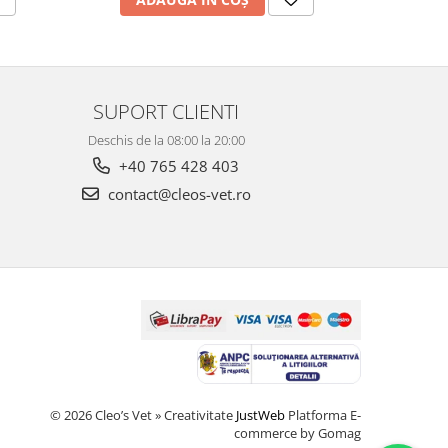
SUPORT CLIENTI
Deschis de la 08:00 la 20:00
+40 765 428 403
contact@cleos-vet.ro
© 2026 Cleo’s Vet » Creativitate
JustWeb
Platforma E-
commerce by Gomag