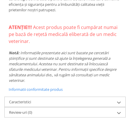
eficiența și siguranța pentru a îmbunătăți calitatea vieții
prietenilor noștri patrupezi.
ATENȚIE!!!
Acest produs poate fi cumpărat numai
pe bază de rețetă medicală eliberată de un medic
veterinar.
Notă:
Informațiile prezentate aici sunt bazate pe cercetări
științifice și sunt destinate să ajute la înțelegerea generală a
medicamentului. Acestea nu sunt destinate să înlocuiască
sfaturile medicului veterinar. Pentru informații specifice despre
sănătatea animalului dvs., vă rugăm să consultați un medic
veterinar.
Informatii conformitate produs
Caracteristici
Review-uri
(0)