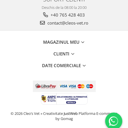
Deschis de la 08:00 la 20:00
+40 765 428 403
contact@cleos-vet.ro
MAGAZINUL MEU
CLIENTI
DATE COMERCIALE
© 2026 Cleo’s Vet » Creativitate
JustWeb
Platforma E-commerce
by Gomag