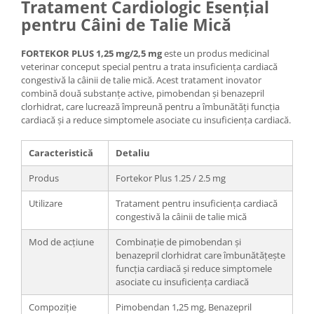
Tratament Cardiologic Esențial
pentru Câini de Talie Mică
FORTEKOR PLUS 1,25 mg/2,5 mg
este un produs medicinal
veterinar conceput special pentru a trata insuficiența cardiacă
congestivă la câinii de talie mică. Acest tratament inovator
combină două substanțe active, pimobendan și benazepril
clorhidrat, care lucrează împreună pentru a îmbunătăți funcția
cardiacă și a reduce simptomele asociate cu insuficiența cardiacă.
Caracteristică
Detaliu
Produs
Fortekor Plus 1.25 / 2.5 mg
Utilizare
Tratament pentru insuficiența cardiacă
congestivă la câinii de talie mică
Mod de acțiune
Combinație de pimobendan și
benazepril clorhidrat care îmbunătățește
funcția cardiacă și reduce simptomele
asociate cu insuficiența cardiacă
Compoziție
Pimobendan 1,25 mg, Benazepril