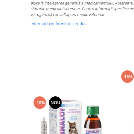
ajute la înțelegerea generală a medicamentului. Acestea nu
sfaturile medicului veterinar. Pentru informații specifice d
vă rugăm să consultați un medic veterinar.
Informatii conformitate produs
-15%
-10%
NOU