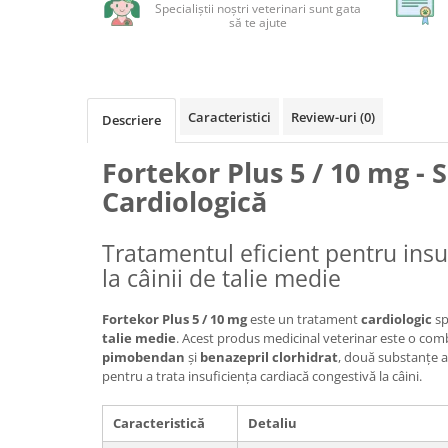
Specialiștii noștri veterinari sunt gata
să te ajute
Caracteristici
Review-uri
(0)
Descriere
Fortekor Plus 5 / 10 mg - 
Cardiologică
Tratamentul eficient pentru insu
la câinii de talie medie
Fortekor Plus 5 / 10 mg
este un tratament
cardiologic
sp
talie medie
. Acest produs medicinal veterinar este o comb
pimobendan
și
benazepril clorhidrat
, două substanțe a
pentru a trata insuficiența cardiacă congestivă la câini.
Caracteristică
Detaliu