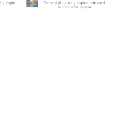
 și rapid
Tranzacții sigure și rapide prin card
sau transfer bancar