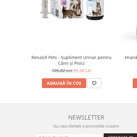
Renalof Pets - Supliment Urinar pentru
Hrană
Câini și Pisici
105,82 Lei
95,00 Lei
ADAUGĂ ÎN COȘ
NEWSLETTER
Nu rata ofertele si promotiile noastre