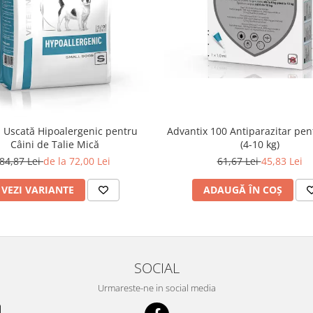
Advantix 100 Antiparazitar pen
 Uscată Hipoalergenic pentru
(4-10 kg)
Câini de Talie Mică
61,67 Lei
45,83 Lei
84,87 Lei
de la 72,00 Lei
ADAUGĂ ÎN COȘ
VEZI VARIANTE
SOCIAL
Urmareste-ne in social media