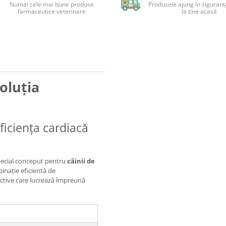
Numai cele mai bune produse
Produsele ajung în siguranță
farmaceutice veterinare
la tine acasă
Soluția
ficiența cardiacă
ecial conceput pentru
câinii de
inație eficientă de
ctive care lucrează împreună