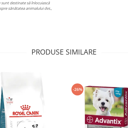
 sunt destinate să înlocuiască
espre sănătatea animalului dvs.,
PRODUSE SIMILARE
-26%