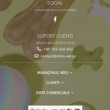
SOCIAL
Urmareste-ne in social media
SUPORT CLIENTI
Deschis de la 08:00 la 20:00
+40 765 428 403
contact@cleos-vet.ro
MAGAZINUL MEU
CLIENTI
DATE COMERCIALE