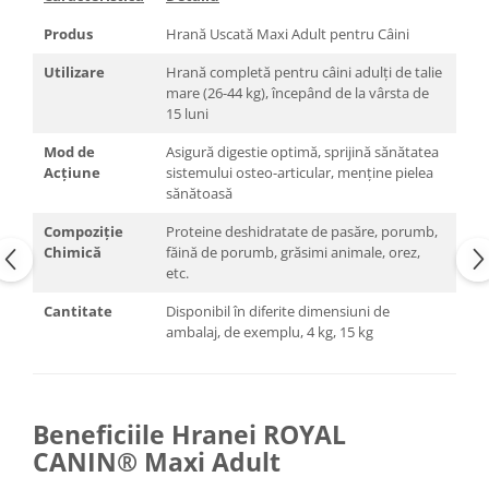
Produs
Hrană Uscată Maxi Adult pentru Câini
Utilizare
Hrană completă pentru câini adulți de talie
mare (26-44 kg), începând de la vârsta de
15 luni
Mod de
Asigură digestie optimă, sprijină sănătatea
Acțiune
sistemului osteo-articular, menține pielea
sănătoasă
Compoziție
Proteine deshidratate de pasăre, porumb,
Chimică
făină de porumb, grăsimi animale, orez,
etc.
Cantitate
Disponibil în diferite dimensiuni de
ambalaj, de exemplu, 4 kg, 15 kg
Beneficiile Hranei ROYAL
CANIN® Maxi Adult