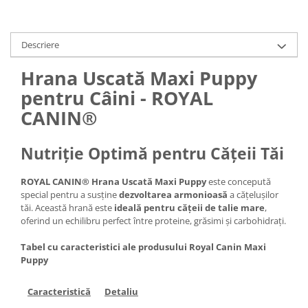
Descriere
Hrana Uscată Maxi Puppy
pentru Câini - ROYAL
CANIN®
Nutriție Optimă pentru Cățeii Tăi
ROYAL CANIN® Hrana Uscată Maxi Puppy
este concepută
special pentru a susține
dezvoltarea armonioasă
a cățelușilor
tăi. Această hrană este
ideală pentru cățeii de talie mare
,
oferind un echilibru perfect între proteine, grăsimi și carbohidrați.
Tabel cu caracteristici ale produsului Royal Canin Maxi
Puppy
Caracteristică
Detaliu