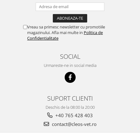
Vreau sa primesc newsletter cu promotiile
magazinului. Afla mai multe in
Politica de
Confidentialitate
SOCIAL
Urmareste-ne in social media
SUPORT CLIENTI
Deschis de la 08:00 la 20:00
+40 765 428 403
contact@cleos-vet.ro