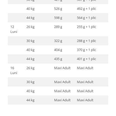
40 kg
526 g
492 g + 1 plic
44 kg
598 g
564 g + 1 plic
12
26 kg
289 g
255 g + 1 plic
Luni
30 kg
322 g
288 g + 1 plic
40 kg
404 g
370 g + 1 plic
44 kg
435 g
401 g + 1 plic
16
26 kg
Maxi Adult
Maxi Adult
Luni
30 kg
Maxi Adult
Maxi Adult
40 kg
Maxi Adult
Maxi Adult
44 kg
Maxi Adult
Maxi Adult