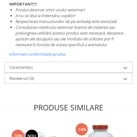
IMPORTANT!!!
Produs destinat strict uzului veterinar!
A nu se lăsa la îndemâna copiilor!
Respectarea instrucțiunilor de pe ambalaj este esențială.
Consultarea medicului veterinar înainte de inițierea sau
prelungirea utilizării acestui produs este necesară, deoarece
ajustări ale dozajului sau ale modului de utilizare pot fi
necesare în funcție de starea specifică a animalului.
Informatii conformitate produs
Caracteristici
Review-uri
(0)
PRODUSE SIMILARE
-14%
-10%
NOU