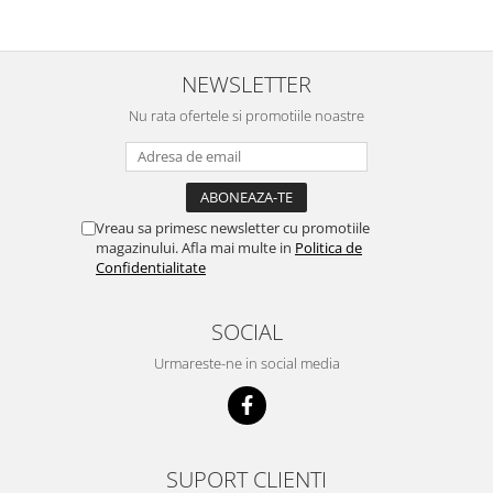
NEWSLETTER
Nu rata ofertele si promotiile noastre
Vreau sa primesc newsletter cu promotiile
magazinului. Afla mai multe in
Politica de
Confidentialitate
SOCIAL
Urmareste-ne in social media
SUPORT CLIENTI