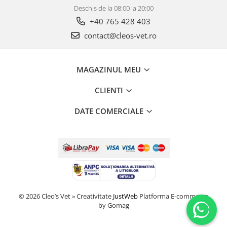
Deschis de la 08:00 la 20:00
+40 765 428 403
contact@cleos-vet.ro
MAGAZINUL MEU
CLIENTI
DATE COMERCIALE
© 2026 Cleo’s Vet » Creativitate
JustWeb
Platforma E-commerce
by Gomag