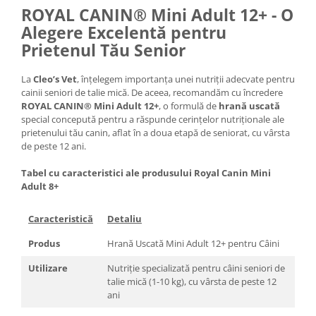
ROYAL CANIN® Mini Adult 12+ - O
Alegere Excelentă pentru
Prietenul Tău Senior
La
Cleo’s Vet
, înțelegem importanța unei nutriții adecvate pentru
cainii seniori de talie mică. De aceea, recomandăm cu încredere
ROYAL CANIN® Mini Adult 12+
, o formulă de
hrană uscată
special concepută pentru a răspunde cerințelor nutriționale ale
prietenului tău canin, aflat în a doua etapă de seniorat, cu vârsta
de peste 12 ani.
Tabel cu caracteristici ale produsului Royal Canin Mini
Adult 8+
Caracteristică
Detaliu
Produs
Hrană Uscată Mini Adult 12+ pentru Câini
Utilizare
Nutriție specializată pentru câini seniori de
talie mică (1-10 kg), cu vârsta de peste 12
ani