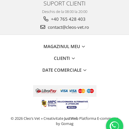
SUPORT CLIENTI
Deschis de la 08:00 la 20:00
+40 765 428 403
contact@cleos-vet.ro
MAGAZINUL MEU
CLIENTI
DATE COMERCIALE
© 2026 Cleo’s Vet » Creativitate
JustWeb
Platforma E-commerce
by Gomag