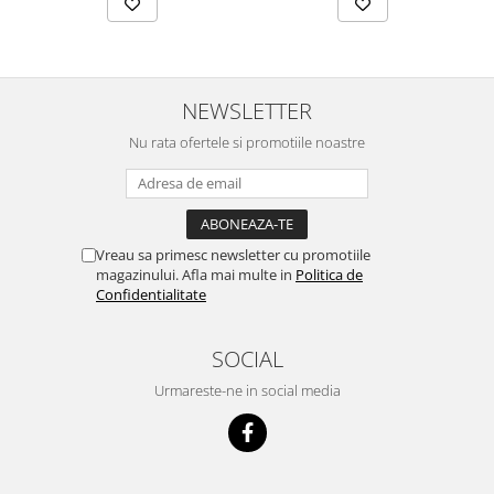
NEWSLETTER
Nu rata ofertele si promotiile noastre
Vreau sa primesc newsletter cu promotiile
magazinului. Afla mai multe in
Politica de
Confidentialitate
SOCIAL
Urmareste-ne in social media