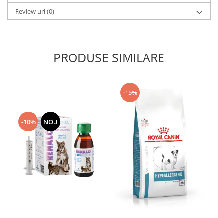
Review-uri
(0)
PRODUSE SIMILARE
-15%
-10%
NOU