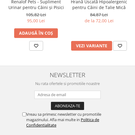
Renalof Pets - Supliment
Hrană Uscată Hipoalergenic
Urinar pentru Câini și Pisici
pentru Câini de Talie Mică
105,82 Lei
84,87 Lei
95,00 Lei
de la 72,00 Lei
ADAUGĂ ÎN COȘ
VEZI VARIANTE
NEWSLETTER
Nu rata ofertele si promotiile noastre
Vreau sa primesc newsletter cu promotiile
magazinului. Afla mai multe in
Politica de
Confidentialitate