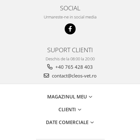
SOCIAL
Urmareste-ne in social media
SUPORT CLIENTI
Deschis de la 08:00 la 20:00
+40 765 428 403
contact@cleos-vet.ro
MAGAZINUL MEU
CLIENTI
DATE COMERCIALE