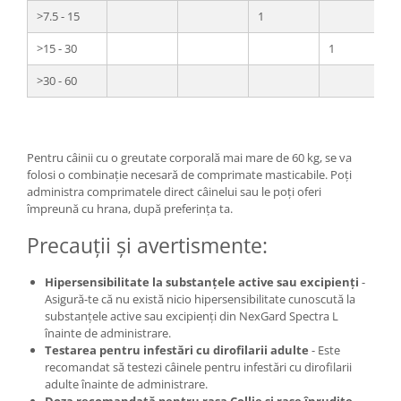
>7.5 - 15
1
>15 - 30
1
>30 - 60
Pentru câinii cu o greutate corporală mai mare de 60 kg, se va
folosi o combinație necesară de comprimate masticabile. Poți
administra comprimatele direct câinelui sau le poți oferi
împreună cu hrana, după preferința ta.
Precauții și avertismente:
Hipersensibilitate la substanțele active sau excipienți
-
Asigură-te că nu există nicio hipersensibilitate cunoscută la
substanțele active sau excipienți din NexGard Spectra L
înainte de administrare.
Testarea pentru infestări cu dirofilarii adulte
- Este
recomandat să testezi câinele pentru infestări cu dirofilarii
adulte înainte de administrare.