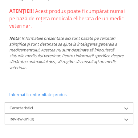
ATENȚIE!!!
Acest produs poate fi cumpărat numai
pe bază de rețetă medicală eliberată de un medic
veterinar.
Notă:
Informațiile prezentate aici sunt bazate pe cercetări
științifice și sunt destinate să ajute la înțelegerea generală a
medicamentului. Acestea nu sunt destinate să înlocuiască
sfaturile medicului veterinar. Pentru informații specifice despre
sănătatea animalului dvs., vă rugăm să consultați un medic
veterinar.
Informatii conformitate produs
Caracteristici
Review-uri
(0)