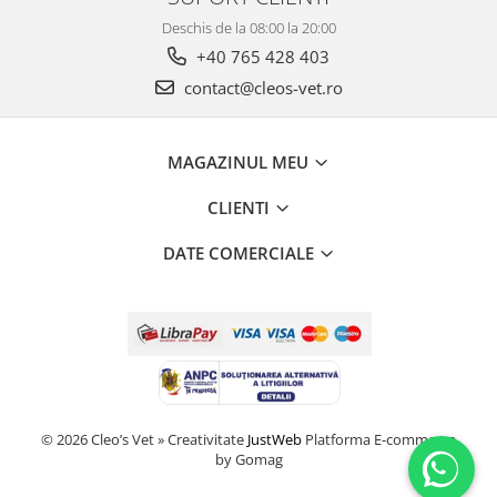
Deschis de la 08:00 la 20:00
+40 765 428 403
contact@cleos-vet.ro
MAGAZINUL MEU
CLIENTI
DATE COMERCIALE
© 2026 Cleo’s Vet » Creativitate
JustWeb
Platforma E-commerce
by Gomag