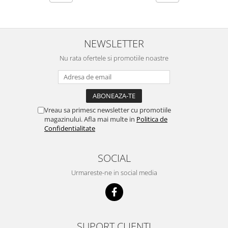
NEWSLETTER
Nu rata ofertele si promotiile noastre
Vreau sa primesc newsletter cu promotiile
magazinului. Afla mai multe in
Politica de
Confidentialitate
SOCIAL
Urmareste-ne in social media
SUPORT CLIENTI