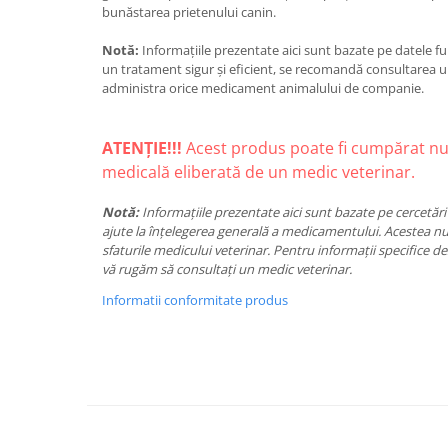
bunăstarea prietenului canin.
Notă:
Informațiile prezentate aici sunt bazate pe datele f
un tratament sigur și eficient, se recomandă consultarea u
administra orice medicament animalului de companie.
ATENȚIE!!!
Acest produs poate fi cumpărat nu
medicală eliberată de un medic veterinar.
Notă:
Informațiile prezentate aici sunt bazate pe cercetări ș
ajute la înțelegerea generală a medicamentului. Acestea nu
sfaturile medicului veterinar. Pentru informații specifice d
vă rugăm să consultați un medic veterinar.
Informatii conformitate produs