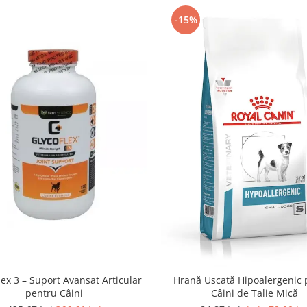
-15%
lex 3 – Suport Avansat Articular
Hrană Uscată Hipoalergenic 
pentru Câini
Câini de Talie Mică