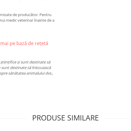
urnizate de producător. Pentru
nui medic veterinar înainte de a
mai pe bază de rețetă
tiințifice și sunt destinate să
 sunt destinate să înlocuiască
espre sănătatea animalului dvs.,
PRODUSE SIMILARE