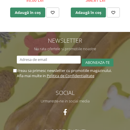
95,00 Lei
366,61 Lei
Adaugă în coș
Adaugă în coș
NEWSLETTER
Nu rata ofertele si promotiile noastre
Vreau sa primesc newsletter cu promotiile magazinului.
Afla mai multe in
Politica de Confidentialitate
SOCIAL
Urmareste-ne in social media