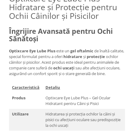
Hidratare și Protecție pentru
Ochii Câinilor și Pisicilor
Îngrijire Avansată pentru Ochi
Sănătoși
Optixcare Eye Lube Plus
este un
gel oftalmic
de înaltă calitate,
special formulat pentru a oferi
hidratare
și
protecție
ochilor
câinilor și pisicilor. Acest produs este ideal pentru animalele de
companie care suferă de
ochi uscați
sau alte afecțiuni oculare,
asigurând un confort sporit și o stare generală de bine.
Caracteristică
Detaliu
Produs
Optixcare Eye Lube Plus – Gel Ocular
Hidratant pentru Câini și Pisici
Utilizare
Hidratarea și protecția ochilor la câini și
pisici cu afecțiuni oculare sau predispoziție
la ochi uscați