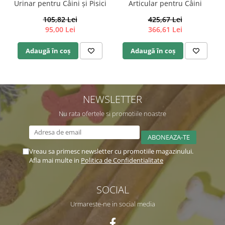
Urinar pentru Câini și Pisici
Articular pentru Câini
105,82 Lei
425,67 Lei
95,00 Lei
366,61 Lei
Adaugă în coș
Adaugă în coș
NEWSLETTER
Nu rata ofertele si promotiile noastre
Vreau sa primesc newsletter cu promotiile magazinului.
Afla mai multe in
Politica de Confidentialitate
SOCIAL
Urmareste-ne in social media