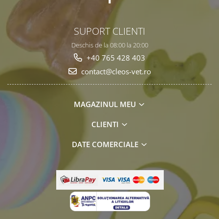
SUPORT CLIENTI
Deschis de la 08:00 la 20:00
+40 765 428 403
contact@cleos-vet.ro
MAGAZINUL MEU
CLIENTI
DATE COMERCIALE