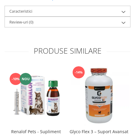
Caracteristici
Review-uri
(0)
PRODUSE SIMILARE
-14%
-10%
NOU
Renalof Pets - Supliment
Glyco Flex 3 – Suport Avansat