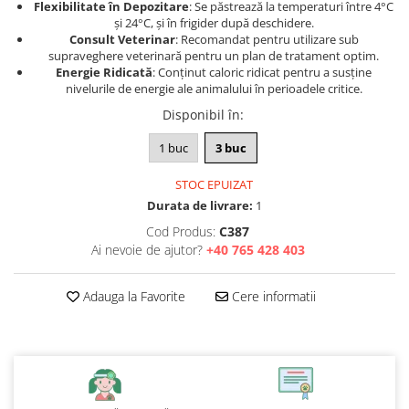
Flexibilitate în Depozitare
: Se păstrează la temperaturi între 4°C
și 24°C, și în frigider după deschidere.
Consult Veterinar
: Recomandat pentru utilizare sub
supraveghere veterinară pentru un plan de tratament optim.
Energie Ridicată
: Conținut caloric ridicat pentru a susține
nivelurile de energie ale animalului în perioadele critice.
Disponibil în
:
1 buc
3 buc
STOC EPUIZAT
Durata de livrare:
1
Cod Produs:
C387
Ai nevoie de ajutor?
+40 765 428 403
Adauga la Favorite
Cere informatii