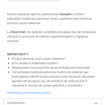
Pentru rezultate optime, administrați
Samylin
conform
indicațiilor medicului veterinar. Acest supliment este destinat
exclusiv uzului veterinar.
La
Cleo’s Vet
, ne dedicăm sănătății animalului tău de companie,
oferindu-ți produse de calitate superioară pentru îngrijirea
acestuia.
IMPORTANT!!!
Produs destinat strict uzului veterinar!
A nu se lăsa la îndemâna copiilor!
Respectarea instrucțiunilor de pe ambalaj este esențială.
Consultarea medicului veterinar înainte de inițierea sau
prelungirea utilizării acestui produs este necesară, deoarece
ajustări ale dozajului sau ale modului de utilizare pot fi
necesare în funcție de starea specifică a animalului.
Informatii conformitate produs
Caracteristici