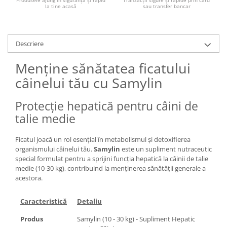
la tine acasă
sau transfer bancar
Descriere
Menține sănătatea ficatului
câinelui tău cu Samylin
Protecție hepatică pentru câini de
talie medie
Ficatul joacă un rol esențial în metabolismul și detoxifierea
organismului câinelui tău.
Samylin
este un supliment nutraceutic
special formulat pentru a sprijini funcția hepatică la câinii de talie
medie (10-30 kg), contribuind la menținerea sănătății generale a
acestora.
Caracteristică
Detaliu
Produs
Samylin (10 - 30 kg) - Supliment Hepatic