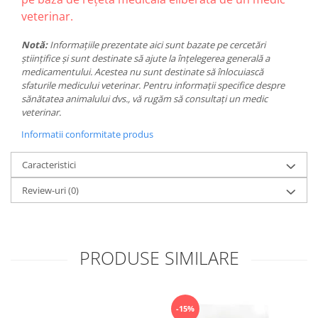
veterinar.
Notă:
Informațiile prezentate aici sunt bazate pe cercetări
științifice și sunt destinate să ajute la înțelegerea generală a
medicamentului. Acestea nu sunt destinate să înlocuiască
sfaturile medicului veterinar. Pentru informații specifice despre
sănătatea animalului dvs., vă rugăm să consultați un medic
veterinar.
Informatii conformitate produs
Caracteristici
Review-uri
(0)
PRODUSE SIMILARE
-15%