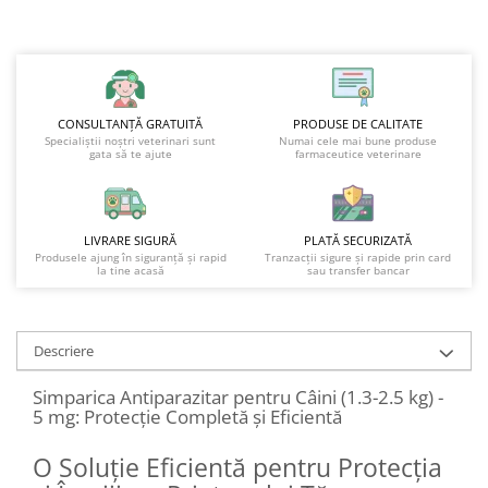
CONSULTANȚĂ GRATUITĂ
PRODUSE DE CALITATE
Specialiștii noștri veterinari sunt
Numai cele mai bune produse
gata să te ajute
farmaceutice veterinare
LIVRARE SIGURĂ
PLATĂ SECURIZATĂ
Produsele ajung în siguranță și rapid
Tranzacții sigure și rapide prin card
la tine acasă
sau transfer bancar
Descriere
Simparica Antiparazitar pentru Câini (1.3-2.5 kg) -
5 mg: Protecție Completă și Eficientă
O Soluție Eficientă pentru Protecția