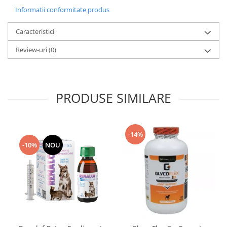
Informatii conformitate produs
Caracteristici
Review-uri
(0)
PRODUSE SIMILARE
-14%
-10%
NOU