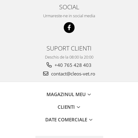
SOCIAL
Urmareste-ne in social media
SUPORT CLIENTI
Deschis de la 08:00 la 20:00
+40 765 428 403
contact@cleos-vet.ro
MAGAZINUL MEU
CLIENTI
DATE COMERCIALE