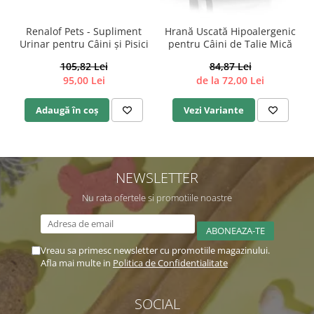
Renalof Pets - Supliment
Hrană Uscată Hipoalergenic
Urinar pentru Câini și Pisici
pentru Câini de Talie Mică
105,82 Lei
84,87 Lei
95,00 Lei
de la 72,00 Lei
Adaugă în coș
Vezi Variante
NEWSLETTER
Nu rata ofertele si promotiile noastre
Vreau sa primesc newsletter cu promotiile magazinului.
Afla mai multe in
Politica de Confidentialitate
SOCIAL