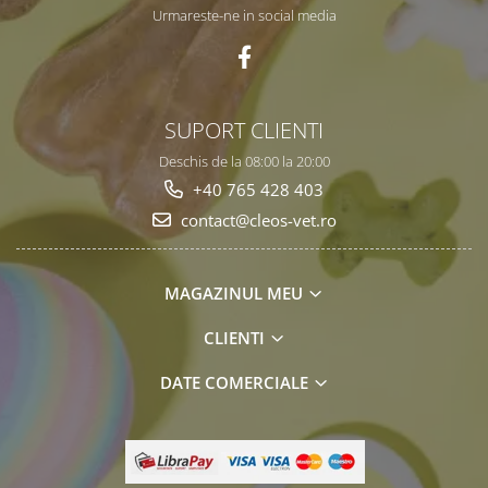
Urmareste-ne in social media
SUPORT CLIENTI
Deschis de la 08:00 la 20:00
+40 765 428 403
contact@cleos-vet.ro
MAGAZINUL MEU
CLIENTI
DATE COMERCIALE