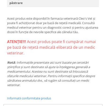
păstrare
Acest produs este disponibil în farmacia veterinară Cleo's Vet și
poate fi achiziționat doar pe bază de rețetă medicală. Consultă
medicul veterinar pentru un diagnostic corect și pentru ajustarea
dozei în funcție de nevoile specifice ale câinelui tău.
ATENȚIE!!!
Acest produs poate fi cumpărat numai
pe bază de rețetă medicală eliberată de un medic
veterinar.
Notă:
Informațiile prezentate aici sunt bazate pe cercetări
științifice și sunt destinate să ajute la înțelegerea generală a
medicamentului. Acestea nu sunt destinate să înlocuiască
sfaturile medicului veterinar. Pentru informații specifice despre
sănătatea animalului dvs., vă rugăm să consultați un medic
veterinar.
Informatii conformitate produs