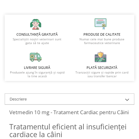
CONSULTANȚĂ GRATUITĂ
PRODUSE DE CALITATE
Specialiștii noștri veterinari sunt
Numai cele mai bune produse
gata să te ajute
farmaceutice veterinare
LIVRARE SIGURĂ
PLATĂ SECURIZATĂ
Produsele ajung în siguranță și rapid
Tranzacții sigure și rapide prin card
la tine acasă
sau transfer bancar
Descriere
Vetmedin 10 mg - Tratament Cardiac pentru Câini
Tratamentul eficient al insuficienței
cardiace la câini