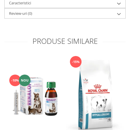
Caracteristici
Review-uri
(0)
PRODUSE SIMILARE
-15%
-10%
NOU