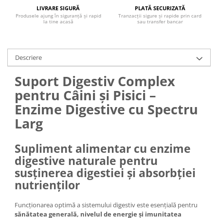
LIVRARE SIGURĂ
PLATĂ SECURIZATĂ
Produsele ajung în siguranță și rapid
Tranzacții sigure și rapide prin card
la tine acasă
sau transfer bancar
Descriere
Suport Digestiv Complex
pentru Câini și Pisici –
Enzime Digestive cu Spectru
Larg
Supliment alimentar cu enzime
digestive naturale pentru
susținerea digestiei și absorbției
nutrienților
Funcționarea optimă a sistemului digestiv este esențială pentru
sănătatea generală, nivelul de energie și imunitatea