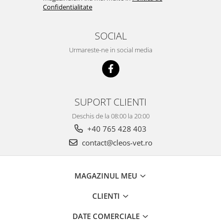
Confidentialitate
SOCIAL
Urmareste-ne in social media
SUPORT CLIENTI
Deschis de la 08:00 la 20:00
+40 765 428 403
contact@cleos-vet.ro
MAGAZINUL MEU
CLIENTI
DATE COMERCIALE