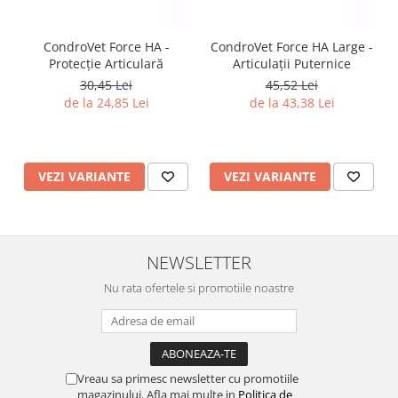
CondroVet Force HA -
CondroVet Force HA Large -
Protecție Articulară
Articulații Puternice
30,45 Lei
45,52 Lei
de la 24,85 Lei
de la 43,38 Lei
VEZI VARIANTE
VEZI VARIANTE
NEWSLETTER
Nu rata ofertele si promotiile noastre
Vreau sa primesc newsletter cu promotiile
magazinului. Afla mai multe in
Politica de