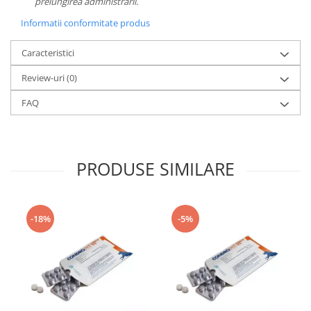
prelungirea administrării.
Informatii conformitate produs
Caracteristici
Review-uri
(0)
FAQ
PRODUSE SIMILARE
-18%
-5%