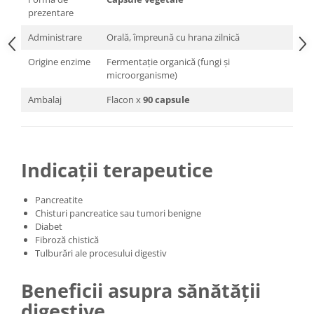
prezentare
Administrare
Orală, împreună cu hrana zilnică
Origine enzime
Fermentație organică (fungi și
microorganisme)
Ambalaj
Flacon x
90 capsule
Indicații terapeutice
Pancreatite
Chisturi pancreatice sau tumori benigne
Diabet
Fibroză chistică
Tulburări ale procesului digestiv
Beneficii asupra sănătății
digestive