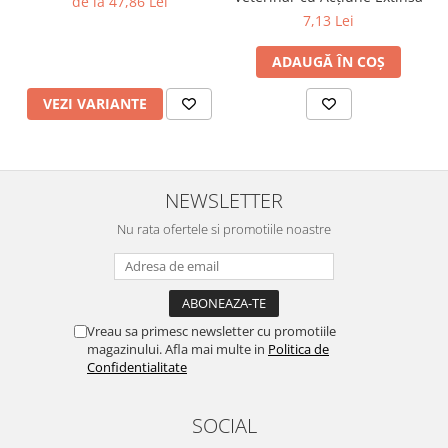
de la 47,86 Lei
7,13 Lei
ADAUGĂ ÎN COȘ
VEZI VARIANTE
NEWSLETTER
Nu rata ofertele si promotiile noastre
Vreau sa primesc newsletter cu promotiile
magazinului. Afla mai multe in
Politica de
Confidentialitate
SOCIAL