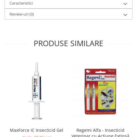
Caracteristici
Review-uri
(0)
PRODUSE SIMILARE
Regemi Alfa - Insecticid
MaxForce IC Insecticid Gel
Veterinar cu Acțiune Extinsă