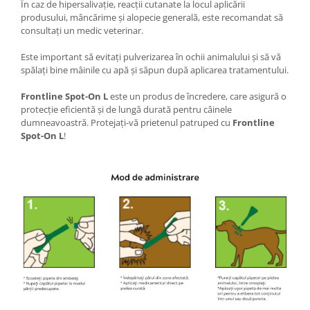
În caz de hipersalivație, reacții cutanate la locul aplicării
produsului, mâncărime și alopecie generală, este recomandat să
consultați un medic veterinar.
Este important să evitați pulverizarea în ochii animalului și să vă
spălați bine mâinile cu apă și săpun după aplicarea tratamentului.
Frontline Spot-On L
este un produs de încredere, care asigură o
protecție eficientă și de lungă durată pentru câinele
dumneavoastră. Protejați-vă prietenul patruped cu
Frontline
Spot-On L
!