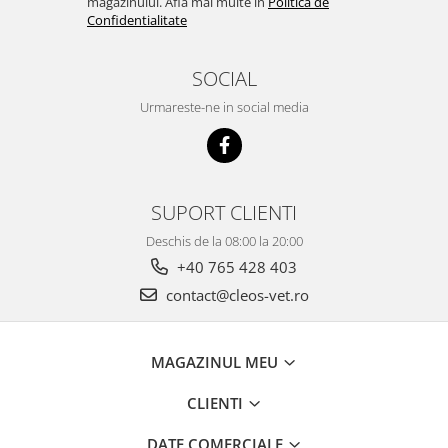
magazinului. Afla mai multe in
Politica de
Confidentialitate
SOCIAL
Urmareste-ne in social media
SUPORT CLIENTI
Deschis de la 08:00 la 20:00
+40 765 428 403
contact@cleos-vet.ro
MAGAZINUL MEU
CLIENTI
DATE COMERCIALE