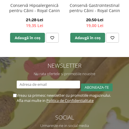
Conservă Hipoalergenică
Conservă GastroIntestinal
pentru Câini - Royal Canin
pentru Câini - Royal Canin
21,28 Lei
20,50 Lei
19,35 Lei
19,00 Lei
Adaugă în coș
Adaugă în coș
NEWSLETTER
Nu rata ofertele si promotiile noastre
Vreau sa primesc newsletter cu promotiile magazinului.
Afla mai multe in
Politica de Confidentialitate
SOCIAL
Urmareste-ne in social media