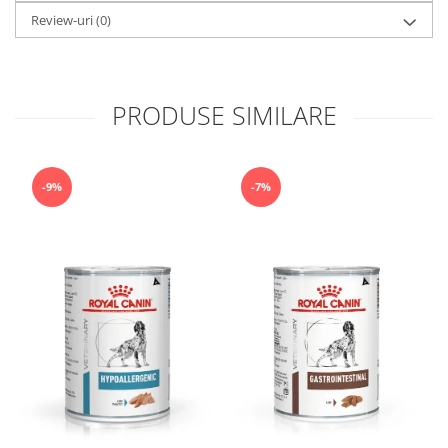
Review-uri
(0)
PRODUSE SIMILARE
-9%
-7%