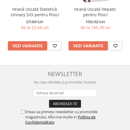
Hrană Uscată Dietetică
Hrană Uscată Hepatic
Urinary S/O pentru Pisici
pentru Pisici
27,60 Lei
156,32 Lei
de la 25,66 Lei
de la 145,38 Lei
VEZI VARIANTE
VEZI VARIANTE
NEWSLETTER
Nu rata ofertele si promotiile noastre
Vreau sa primesc newsletter cu promotiile
magazinului. Afla mai multe in
Politica de
Confidentialitate