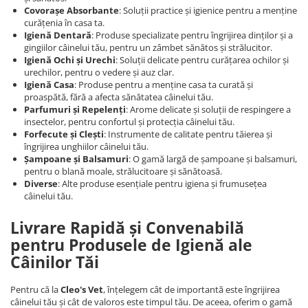
Covorașe Absorbante
: Soluții practice și igienice pentru a menține
curățenia în casa ta.
Igienă Dentară
: Produse specializate pentru îngrijirea dinților și a
gingiilor câinelui tău, pentru un zâmbet sănătos și strălucitor.
Igienă Ochi și Urechi
: Soluții delicate pentru curățarea ochilor și
urechilor, pentru o vedere și auz clar.
Igienă Casa
: Produse pentru a menține casa ta curată și
proaspătă, fără a afecta sănătatea câinelui tău.
Parfumuri și Repelenți
: Arome delicate și soluții de respingere a
insectelor, pentru confortul și protecția câinelui tău.
Forfecute și Clești
: Instrumente de calitate pentru tăierea și
îngrijirea unghiilor câinelui tău.
Șampoane și Balsamuri
: O gamă largă de șampoane și balsamuri,
pentru o blană moale, strălucitoare și sănătoasă.
Diverse
: Alte produse esențiale pentru igiena și frumusețea
câinelui tău.
Livrare Rapidă și Convenabilă
pentru Produsele de Igienă ale
Câinilor Tăi
Pentru că la
Cleo's Vet
, înțelegem cât de importantă este îngrijirea
câinelui tău și cât de valoros este timpul tău. De aceea, oferim o gamă