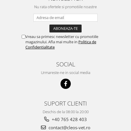
Nu rata ofertele si promotiile noastre
Vreau sa primesc newsletter cu promotiile
magazinului. Afla mai multe in
Politica de
Confidentialitate
SOCIAL
Urmareste-ne in social media
SUPORT CLIENTI
Deschis de la 08:00 la 20:00
+40 765 428 403
contact@cleos-vet.ro