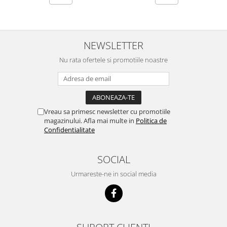
NEWSLETTER
Nu rata ofertele si promotiile noastre
Vreau sa primesc newsletter cu promotiile
magazinului. Afla mai multe in
Politica de
Confidentialitate
SOCIAL
Urmareste-ne in social media