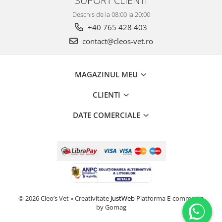
SUPORT CLIENTI
Deschis de la 08:00 la 20:00
+40 765 428 403
contact@cleos-vet.ro
MAGAZINUL MEU
CLIENTI
DATE COMERCIALE
© 2026 Cleo’s Vet » Creativitate
JustWeb
Platforma E-commerce
by Gomag