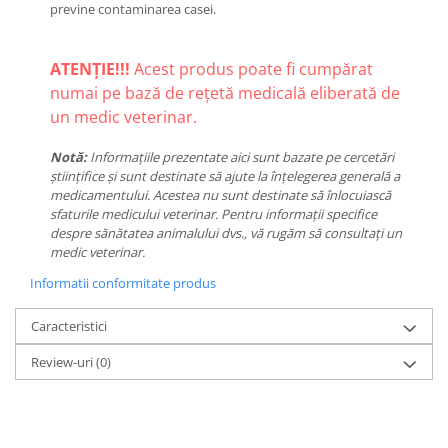
previne contaminarea casei.
ATENȚIE!!!
Acest produs poate fi cumpărat
numai pe bază de rețetă medicală eliberată de
un medic veterinar.
Notă:
Informațiile prezentate aici sunt bazate pe cercetări
științifice și sunt destinate să ajute la înțelegerea generală a
medicamentului. Acestea nu sunt destinate să înlocuiască
sfaturile medicului veterinar. Pentru informații specifice
despre sănătatea animalului dvs., vă rugăm să consultați un
medic veterinar.
Informatii conformitate produs
Caracteristici
Review-uri
(0)