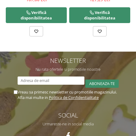
Verifică
Verifică
disponibilitatea
disponibilitatea
NEWSLETTER
Nu rata ofertele si promotiile noastre
Vreau sa primesc newsletter cu promotiile magazinului.
Afla mai multe in
Politica de Confidentialitate
SOCIAL
Urmareste-ne in social media