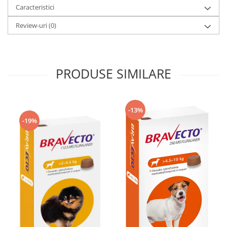
Caracteristici
Review-uri
(0)
PRODUSE SIMILARE
-13%
-19%