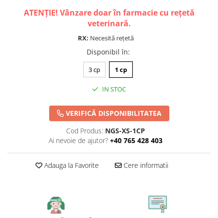
ATENȚIE! Vânzare doar în farmacie cu rețetă
veterinară.
RX:
Necesită rețetă
Disponibil în
:
3 cp
1 cp
IN STOC
VERIFICĂ DISPONIBILITATEA
Cod Produs:
NGS-XS-1CP
Ai nevoie de ajutor?
+40 765 428 403
Adauga la Favorite
Cere informatii