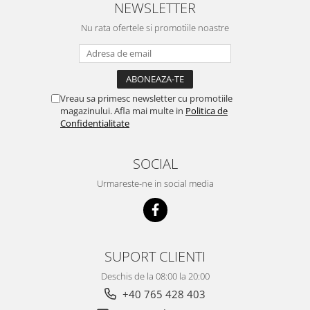
NEWSLETTER
Nu rata ofertele si promotiile noastre
Vreau sa primesc newsletter cu promotiile
magazinului. Afla mai multe in
Politica de
Confidentialitate
SOCIAL
Urmareste-ne in social media
SUPORT CLIENTI
Deschis de la 08:00 la 20:00
+40 765 428 403