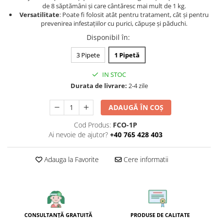
de 8 săptămâni și care cântăresc mai mult de 1 kg.
Versatilitate
: Poate fi folosit atât pentru tratament, cât și pentru
prevenirea infestațiilor cu purici, căpușe și păduchi.
Disponibil în
:
3 Pipete
1 Pipetă
IN STOC
Durata de livrare:
2-4 zile
ADAUGĂ ÎN COȘ
Cod Produs:
FCO-1P
Ai nevoie de ajutor?
+40 765 428 403
Adauga la Favorite
Cere informatii
CONSULTANȚĂ GRATUITĂ
PRODUSE DE CALITATE