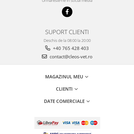
Urmareste-ne in social media
SUPORT CLIENTI
Deschis de la 08:00 la 20:00
+40 765 428 403
contact@cleos-vet.ro
MAGAZINUL MEU
CLIENTI
DATE COMERCIALE