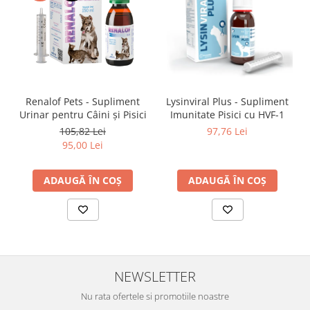
Renalof Pets - Supliment
Lysinviral Plus - Supliment
Urinar pentru Câini și Pisici
Imunitate Pisici cu HVF-1
105,82 Lei
97,76 Lei
95,00 Lei
ADAUGĂ ÎN COȘ
ADAUGĂ ÎN COȘ
NEWSLETTER
Nu rata ofertele si promotiile noastre