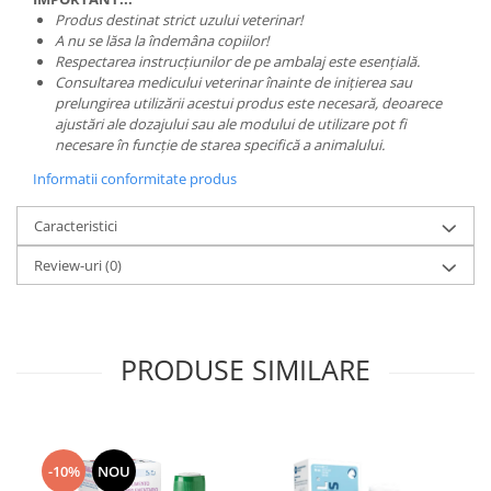
Produs destinat strict uzului veterinar!
A nu se lăsa la îndemâna copiilor!
Respectarea instrucțiunilor de pe ambalaj este esențială.
Consultarea medicului veterinar înainte de inițierea sau
prelungirea utilizării acestui produs este necesară, deoarece
ajustări ale dozajului sau ale modului de utilizare pot fi
necesare în funcție de starea specifică a animalului.
Informatii conformitate produs
Caracteristici
Review-uri
(0)
PRODUSE SIMILARE
-10%
NOU