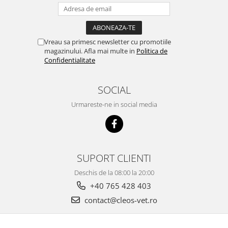
Vreau sa primesc newsletter cu promotiile
magazinului. Afla mai multe in
Politica de
Confidentialitate
SOCIAL
Urmareste-ne in social media
SUPORT CLIENTI
Deschis de la 08:00 la 20:00
+40 765 428 403
contact@cleos-vet.ro