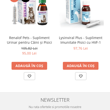
Renalof Pets - Supliment
Lysinviral Plus - Supliment
Urinar pentru Câini și Pisici
Imunitate Pisici cu HVF-1
105,82 Lei
97,76 Lei
95,00 Lei
ADAUGĂ ÎN COȘ
ADAUGĂ ÎN COȘ
NEWSLETTER
Nu rata ofertele si promotiile noastre