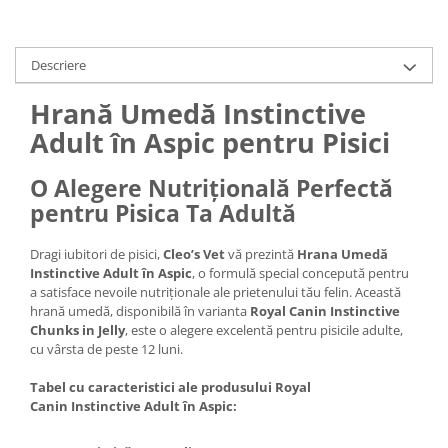
Descriere
Hrană Umedă Instinctive
Adult în Aspic pentru Pisici
O Alegere Nutrițională Perfectă
pentru Pisica Ta Adultă
Dragi iubitori de pisici,
Cleo’s Vet
vă prezintă
Hrana Umedă
Instinctive Adult în Aspic
, o formulă special concepută pentru
a satisface nevoile nutriționale ale prietenului tău felin. Această
hrană umedă, disponibilă în varianta
Royal Canin Instinctive
Chunks in Jelly
, este o alegere excelentă pentru pisicile adulte,
cu vârsta de peste 12 luni.
Tabel cu caracteristici ale produsului Royal
Canin Instinctive Adult în Aspic: