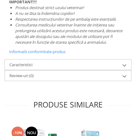
IMPORTANT!!!
Produs destinat strict uzului veterinar!
A nu se lăsa la îndemâna copiilor!
Respectarea instrucțiunilor de pe ambalaj este esențială.
Consultarea medicului veterinar înainte de inițierea sau
prelungirea utilizării acestui produs este necesară, deoarece
ajustări ale dozajului sau ale modului de utilizare pot fi
necesare în funcție de starea specifică a animalului.
Informatii conformitate produs
Caracteristici
Review-uri
(0)
PRODUSE SIMILARE
-10%
NOU