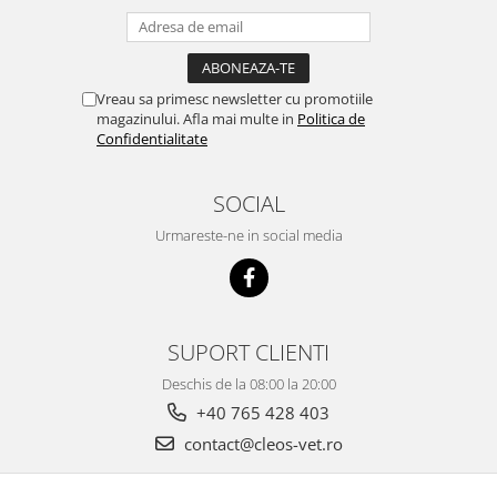
Vreau sa primesc newsletter cu promotiile
magazinului. Afla mai multe in
Politica de
Confidentialitate
SOCIAL
Urmareste-ne in social media
SUPORT CLIENTI
Deschis de la 08:00 la 20:00
+40 765 428 403
contact@cleos-vet.ro