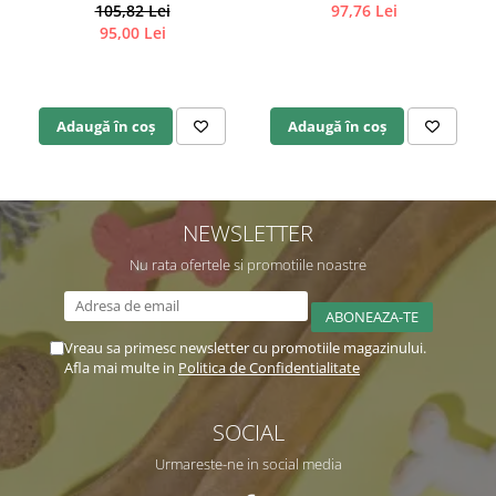
105,82 Lei
97,76 Lei
95,00 Lei
Adaugă în coș
Adaugă în coș
NEWSLETTER
Nu rata ofertele si promotiile noastre
Vreau sa primesc newsletter cu promotiile magazinului.
Afla mai multe in
Politica de Confidentialitate
SOCIAL
Urmareste-ne in social media