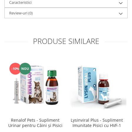
Caracteristici
Review-uri
(0)
PRODUSE SIMILARE
-10%
NOU
Renalof Pets - Supliment
Lysinviral Plus - Supliment
Urinar pentru Câini și Pisici
Imunitate Pisici cu HVF-1