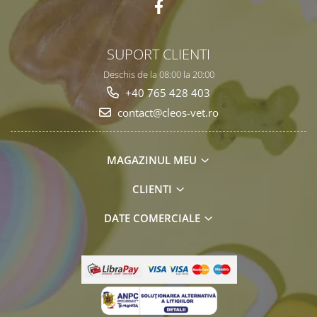
SUPORT CLIENTI
Deschis de la 08:00 la 20:00
+40 765 428 403
contact@cleos-vet.ro
MAGAZINUL MEU
CLIENTI
DATE COMERCIALE