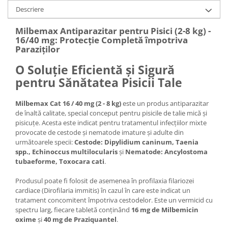
Descriere
Milbemax Antiparazitar pentru Pisici (2-8 kg) -
16/40 mg: Protecție Completă împotriva
Paraziților
O Soluție Eficientă și Sigură
pentru Sănătatea Pisicii Tale
Milbemax Cat 16 / 40 mg (2 - 8 kg)
este un produs antiparazitar
de înaltă calitate, special conceput pentru pisicile de talie mică și
pisicuțe. Acesta este indicat pentru tratamentul infecțiilor mixte
provocate de cestode și nematode imature și adulte din
următoarele specii:
Cestode: Dipylidium caninum, Taenia
spp., Echinoccus multilocularis
și
Nematode: Ancylostoma
tubaeforme, Toxocara cati
.
Produsul poate fi folosit de asemenea în profilaxia filariozei
cardiace (Dirofilaria immitis) în cazul în care este indicat un
tratament concomitent împotriva cestodelor. Este un vermicid cu
spectru larg, fiecare tabletă conținând
16 mg de Milbemicin
oxime
și
40 mg de Praziquantel
.