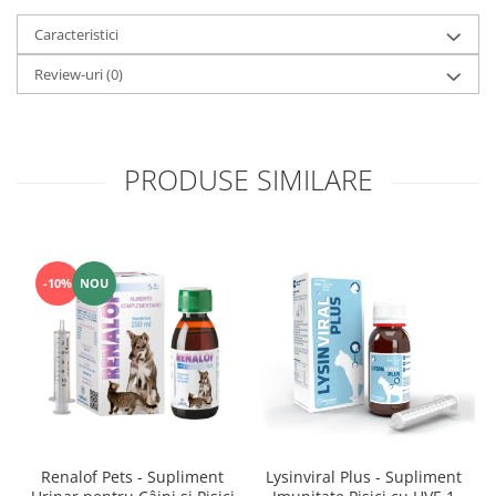
Caracteristici
Review-uri
(0)
PRODUSE SIMILARE
-10%
NOU
Renalof Pets - Supliment
Lysinviral Plus - Supliment