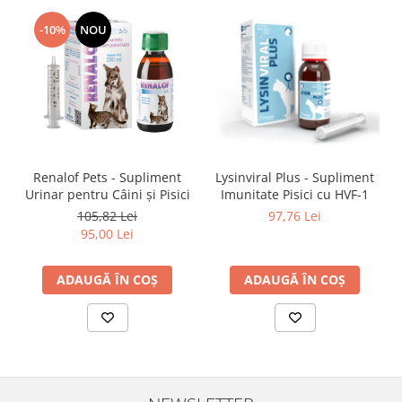
-10%
NOU
Renalof Pets - Supliment
Lysinviral Plus - Supliment
Urinar pentru Câini și Pisici
Imunitate Pisici cu HVF-1
105,82 Lei
97,76 Lei
95,00 Lei
ADAUGĂ ÎN COȘ
ADAUGĂ ÎN COȘ