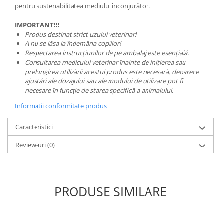
pentru sustenabilitatea mediului înconjurător.
IMPORTANT!!!
Produs destinat strict uzului veterinar!
A nu se lăsa la îndemâna copiilor!
Respectarea instrucțiunilor de pe ambalaj este esențială.
Consultarea medicului veterinar înainte de inițierea sau
prelungirea utilizării acestui produs este necesară, deoarece
ajustări ale dozajului sau ale modului de utilizare pot fi
necesare în funcție de starea specifică a animalului.
Informatii conformitate produs
Caracteristici
Review-uri
(0)
PRODUSE SIMILARE