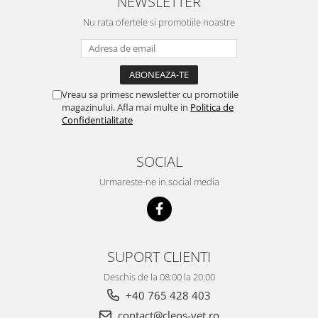
NEWSLETTER
Nu rata ofertele si promotiile noastre
Vreau sa primesc newsletter cu promotiile
magazinului. Afla mai multe in
Politica de
Confidentialitate
SOCIAL
Urmareste-ne in social media
SUPORT CLIENTI
Deschis de la 08:00 la 20:00
+40 765 428 403
contact@cleos-vet.ro