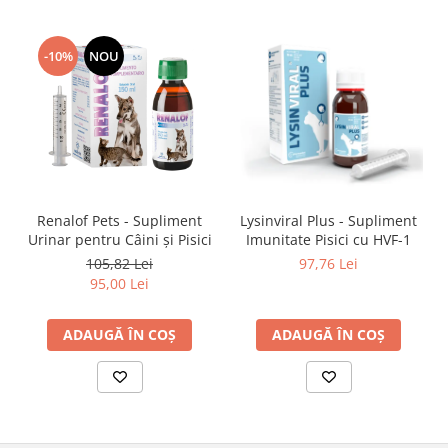
-10%
NOU
Renalof Pets - Supliment
Lysinviral Plus - Supliment
Urinar pentru Câini și Pisici
Imunitate Pisici cu HVF-1
105,82 Lei
97,76 Lei
95,00 Lei
ADAUGĂ ÎN COȘ
ADAUGĂ ÎN COȘ