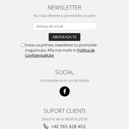
NEWSLETTER
Nu rata ofertele si promotiile noastre
Vreau sa primesc newsletter cu promotiile
magazinului. Afla mai multe in
Politica de
Confidentialitate
SOCIAL
Urmareste-ne in social media
SUPORT CLIENTI
Deschis de la 08:00 la 20:00
+40 765 428 403