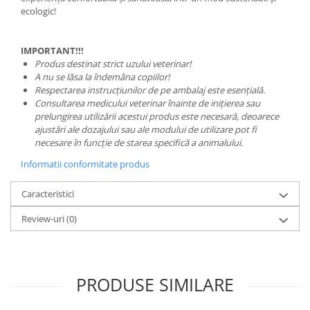
ecologic!
IMPORTANT!!!
Produs destinat strict uzului veterinar!
A nu se lăsa la îndemâna copiilor!
Respectarea instrucțiunilor de pe ambalaj este esențială.
Consultarea medicului veterinar înainte de inițierea sau
prelungirea utilizării acestui produs este necesară, deoarece
ajustări ale dozajului sau ale modului de utilizare pot fi
necesare în funcție de starea specifică a animalului.
Informatii conformitate produs
Caracteristici
Review-uri
(0)
PRODUSE SIMILARE